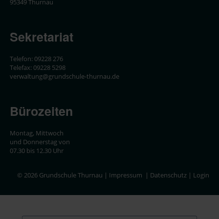
95349 Thurnau
Sekretariat
Telefon: 09228 276
Telefax: 09228 5298
verwaltung@grundschule-thurnau.de
Bürozeiten
Montag, Mittwoch
und Donnerstag von
07.30 bis 12.30 Uhr
© 2026 Grundschule Thurnau |
Impressum
|
Datenschutz
|
Login