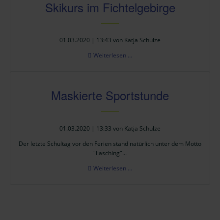
Skikurs im Fichtelgebirge
01.03.2020 | 13:43
von
Katja Schulze
Skikurs
Weiterlesen …
im
Fichtelgebirge
Maskierte Sportstunde
01.03.2020 | 13:33
von
Katja Schulze
Der letzte Schultag vor den Ferien stand natürlich unter dem Motto
"Fasching"...
Maskierte
Weiterlesen …
Sportstunde
Navigation