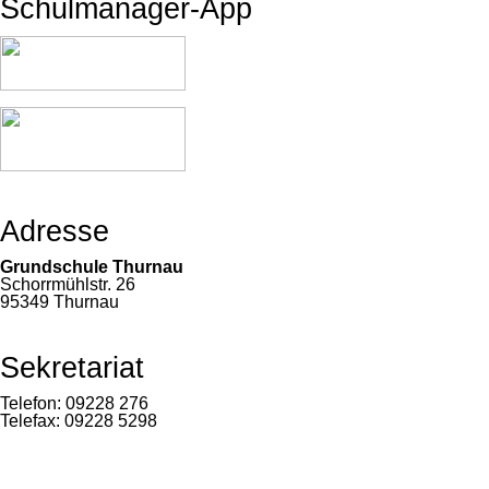
Schulmanager-App
Adresse
Grundschule Thurnau
Schorrmühlstr. 26
95349 Thurnau
Sekretariat
Telefon: 09228 276
Telefax: 09228 5298
verwaltung@grundschule-thurnau.de