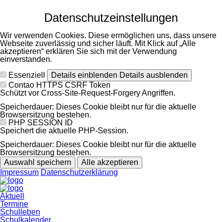
Datenschutzeinstellungen
Wir verwenden Cookies. Diese ermöglichen uns, dass unsere
Webseite zuverlässig und sicher läuft. Mit Klick auf „Alle
akzeptieren“ erklären Sie sich mit der Verwendung
einverstanden.
Essenziell
Details einblenden
Details ausblenden
Contao HTTPS CSRF Token
Schützt vor Cross-Site-Request-Forgery Angriffen.
Speicherdauer:
Dieses Cookie bleibt nur für die aktuelle
Browsersitzung bestehen.
PHP SESSION ID
Speichert die aktuelle PHP-Session.
Speicherdauer:
Dieses Cookie bleibt nur für die aktuelle
Browsersitzung bestehen.
Auswahl speichern
Alle akzeptieren
Impressum
Datenschutzerklärung
Navigation
Aktuell
überspringen
Termine
Schulleben
Schulkalender